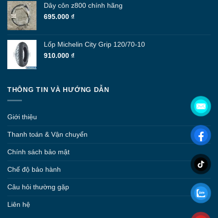
Dây côn z800 chính hãng
695.000
₫
Lốp Michelin City Grip 120/70-10
910.000
₫
THÔNG TIN VÀ HƯỚNG DẪN
Giới thiệu
Thanh toán & Vận chuyển
Chính sách bảo mật
Chế độ bảo hành
Câu hỏi thường gặp
Liên hệ