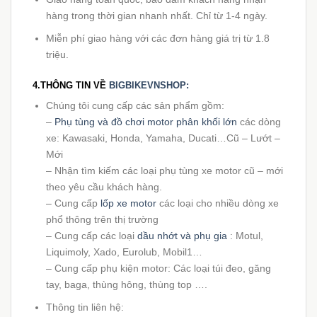
hàng trong thời gian nhanh nhất. Chỉ từ 1-4 ngày.
Miễn phí giao hàng với các đơn hàng giá trị từ 1.8
triệu.
4.THÔNG TIN VỀ
BIGBIKEVNSHOP:
Chúng tôi cung cấp các sản phẩm gồm:
–
Phụ tùng và đồ chơi motor phân khối lớn
các dòng
xe: Kawasaki, Honda, Yamaha, Ducati…Cũ – Lướt –
Mới
– Nhận tìm kiếm các loại phụ tùng xe motor cũ – mới
theo yêu cầu khách hàng.
– Cung cấp
lốp xe motor
các loại cho nhiều dòng xe
phổ thông trên thị trường
– Cung cấp các loại
dầu nhớt và phụ gia
: Motul,
Liquimoly, Xado, Eurolub, Mobil1…
– Cung cấp phụ kiện motor: Các loại túi đeo, găng
tay, baga, thùng hông, thùng top ….
Thông tin liên hệ: