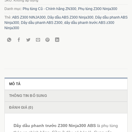
SKU:
Không áp dụng
Danh mục:
Phụ tùng Cũ - Chính hãng ZN300
,
Phụ tùng Z300 Ninja300
Thẻ:
ABS Z300 NINJA300
,
Dây dầu ABS Z300 Ninja300
,
Dây dầu phanh ABS
Ninja300
,
Dây dầu phanh ABS Z300
,
dây dầu phanh trước ABS z300
Ninja300
MÔ TẢ
THÔNG TIN BỔ SUNG
ĐÁNH GIÁ (0)
Dây dầu phanh trước Z300 Ninja300
ABS
là phụ tùng