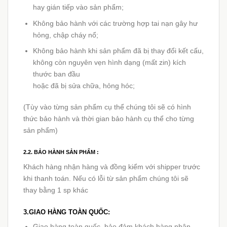
hay gián tiếp vào sản phẩm;
Không bảo hành với các trường hợp tai nạn gây hư
hỏng, chập cháy nổ;
Không bảo hành khi sản phẩm đã bị thay đổi kết cấu,
không còn nguyên vẹn hình dạng (mất zin) kích
thước ban đầu
hoặc đã bị sửa chữa, hỏng hóc;
(Tùy vào từng sản phẩm cụ thể chúng tôi sẽ có hình
thức bảo hành và thời gian bảo hành cụ thể cho từng
sản phẩm)
2.2. BẢO HÀNH SẢN PHẨM :
Khách hàng nhận hàng và đồng kiểm với shipper trước
khi thanh toán. Nếu có lỗi từ sản phẩm chúng tôi sẽ
thay bằng 1 sp khác
3.GIAO HÀNG TOÀN QUỐC:
Giao hàng toàn quốc, bảo đảm khách hàng nhận