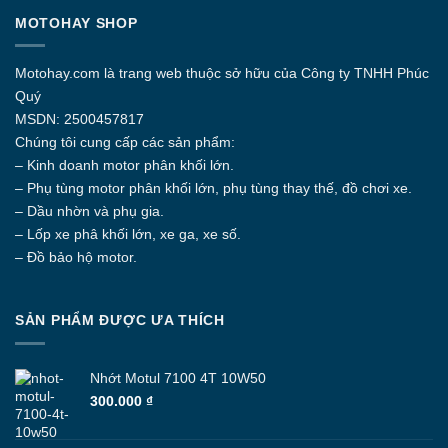
MOTOHAY SHOP
Motohay.com
là trang web thuộc sở hữu của Công ty
TNHH Phúc
Quý
MSDN: 2500457817
Chúng tôi cung cấp các sản phẩm:
– Kinh doanh motor phân khối lớn.
– Phụ tùng motor phân khối lớn, phụ tùng thay thế, đồ chơi xe.
– Dầu nhờn và phụ gia.
– Lốp xe phâ khối lớn, xe ga, xe số.
– Đồ bảo hộ motor.
SẢN PHẨM ĐƯỢC ƯA THÍCH
Nhớt Motul 7100 4T 10W50
300.000
₫