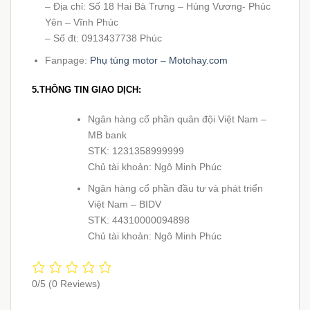
– Địa chỉ: Số 18 Hai Bà Trưng – Hùng Vương- Phúc
Yên – Vĩnh Phúc
– Số đt: 0913437738 Phúc
Fanpage:
Phụ tùng motor – Motohay.com
5.THÔNG TIN GIAO DỊCH:
Ngân hàng cổ phần quân đội Việt Nam –
MB bank
STK: 1231358999999
Chủ tài khoản: Ngô Minh Phúc
Ngân hàng cổ phần đầu tư và phát triển
Việt Nam – BIDV
STK: 44310000094898
Chủ tài khoản: Ngô Minh Phúc
0/5
(0 Reviews)