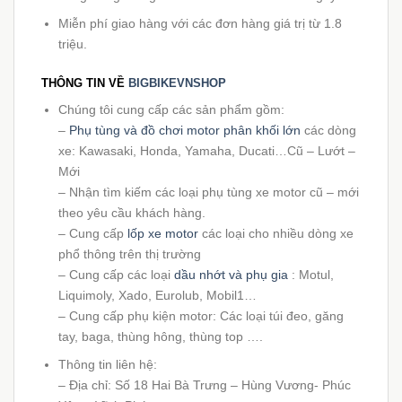
Miễn phí giao hàng với các đơn hàng giá trị từ 1.8
triệu.
THÔNG TIN VỀ
BIGBIKEVNSHOP
Chúng tôi cung cấp các sản phẩm gồm:
–
Phụ tùng và đồ chơi motor phân khối lớn
các dòng
xe: Kawasaki, Honda, Yamaha, Ducati…Cũ – Lướt –
Mới
– Nhận tìm kiếm các loại phụ tùng xe motor cũ – mới
theo yêu cầu khách hàng.
– Cung cấp
lốp xe motor
các loại cho nhiều dòng xe
phổ thông trên thị trường
– Cung cấp các loại
dầu nhớt và phụ gia
: Motul,
Liquimoly, Xado, Eurolub, Mobil1…
– Cung cấp phụ kiện motor: Các loại túi đeo, găng
tay, baga, thùng hông, thùng top ….
Thông tin liên hệ:
– Địa chỉ: Số 18 Hai Bà Trưng – Hùng Vương- Phúc