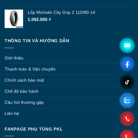
Lốp Michelin City Grip 2 110/80-14
1.092.000
₫
THÔNG TIN VÀ HƯỚNG DẪN
Giới thiệu
Thanh toán & Vận chuyển
Chính sách bảo mật
Chế độ bảo hành
Câu hỏi thường gặp
Liên hệ
FANPAGE PHỤ TÙNG PKL