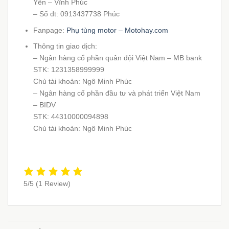
Yên – Vĩnh Phúc
– Số đt: 0913437738 Phúc
Fanpage:
Phụ tùng motor – Motohay.com
Thông tin giao dịch:
– Ngân hàng cổ phần quân đội Việt Nam – MB bank
STK: 1231358999999
Chủ tài khoản: Ngô Minh Phúc
– Ngân hàng cổ phần đầu tư và phát triển Việt Nam
– BIDV
STK: 44310000094898
Chủ tài khoản: Ngô Minh Phúc
5/5
(1 Review)