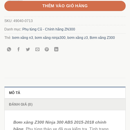
THÊM VÀO GIỎ HÀNG
SKU:
49040-0713
Danh mục:
Phụ tùng Cũ - Chính hãng ZN300
Thẻ:
bơm xăng n3
,
bơm xăng ninja300
,
bơm xăng z3
,
Bơm xăng Z300
MÔ TẢ
ĐÁNH GIÁ (0)
Bơm xăng Z300 Ninja 300 ABS 2015-2018 chính
hãng
. Phụ tùng tháo xe đã qua kiểm tra. Tình trạng