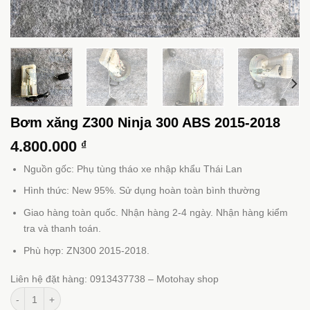
Bơm xăng Z300 Ninja 300 ABS 2015-2018
4.800.000
₫
Nguồn gốc: Phụ tùng tháo xe nhập khẩu Thái Lan
Hình thức: New 95%. Sử dụng hoàn toàn bình thường
Giao hàng toàn quốc. Nhận hàng 2-4 ngày. Nhận hàng kiểm
tra và thanh toán.
Phù hợp: ZN300 2015-2018.
Liên hệ đặt hàng: 0913437738 – Motohay shop
Bơm xăng Z300 Ninja 300 ABS 2015-2018 số lượng