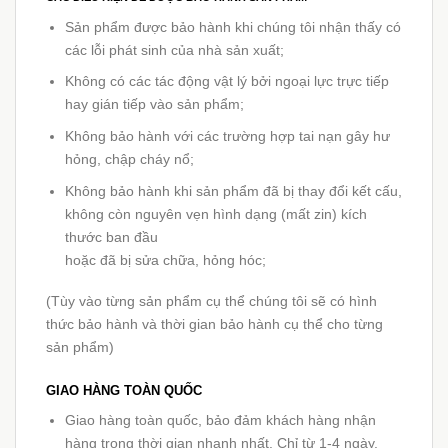
Sản phẩm được bảo hành khi chúng tôi nhận thấy có
các lỗi phát sinh của nhà sản xuất;
Không có các tác động vật lý bởi ngoại lực trực tiếp
hay gián tiếp vào sản phẩm;
Không bảo hành với các trường hợp tai nạn gây hư
hỏng, chập cháy nổ;
Không bảo hành khi sản phẩm đã bị thay đổi kết cấu,
không còn nguyên vẹn hình dạng (mất zin) kích
thước ban đầu
hoặc đã bị sửa chữa, hỏng hóc;
(Tùy vào từng sản phẩm cụ thể chúng tôi sẽ có hình
thức bảo hành và thời gian bảo hành cụ thể cho từng
sản phẩm)
GIAO HÀNG TOÀN QUỐC
Giao hàng toàn quốc, bảo đảm khách hàng nhận
hàng trong thời gian nhanh nhất. Chỉ từ 1-4 ngày.