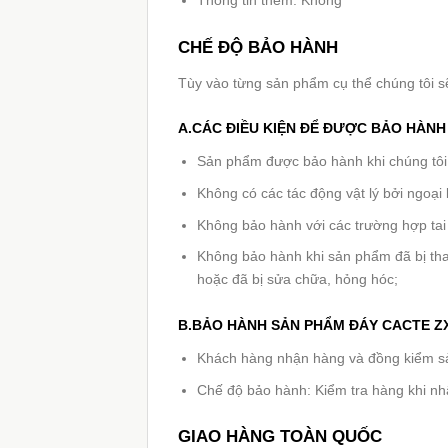
Thông tin thêm: Không
CHẾ ĐỘ BẢO HÀNH
Tùy vào từng sản phẩm cụ thể chúng tôi s
A.CÁC ĐIỀU KIỆN ĐỂ ĐƯỢC BẢO HÀN
Sản phẩm được bảo hành khi chúng tôi n
Không có các tác động vật lý bởi ngoại 
Không bảo hành với các trường hợp tai
Không bảo hành khi sản phẩm đã bị tha
hoặc đã bị sửa chữa, hỏng hóc;
B.BẢO HÀNH SẢN PHẨM ĐÁY CACTE ZX
Khách hàng nhận hàng và đồng kiểm sản
Chế độ bảo hành: Kiểm tra hàng khi n
GIAO HÀNG TOÀN QUỐC