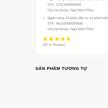
STK: 1231358999999
Chủ tài khoản: Ngô Minh Phúc
Ngân hàng cổ phần đầu tư và phát triể
STK: 44310000094898
Chủ tài khoản: Ngô Minh Phúc
5/5
(1 Review)
SẢN PHẨM TƯƠNG TỰ