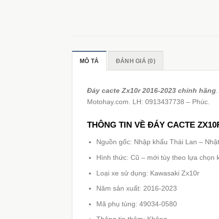
MÔ TẢ
ĐÁNH GIÁ (0)
Đáy cacte Zx10r 2016-2023 chính hãng
Motohay.com. LH: 0913437738 – Phúc.
THÔNG TIN VỀ ĐÁY CACTE ZX10R
Nguồn gốc: Nhập khẩu Thái Lan – Nhậ
Hình thức: Cũ – mới tùy theo lựa chọn
Loại xe sử dụng: Kawasaki Zx10r
Năm sản xuất: 2016-2023
Mã phụ tùng: 49034-0580