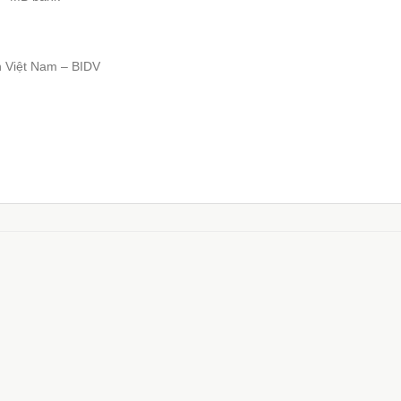
n Việt Nam – BIDV