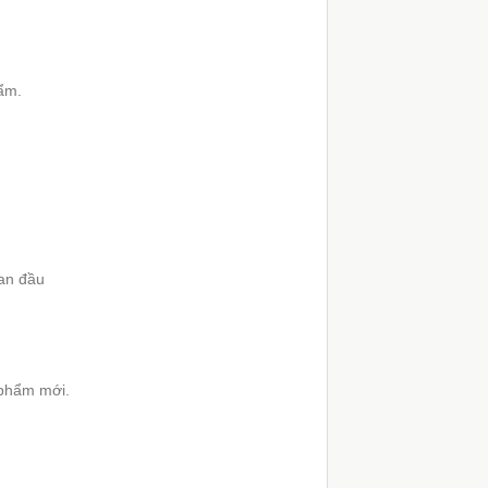
hẩm.
ban đầu
 phẩm mới.