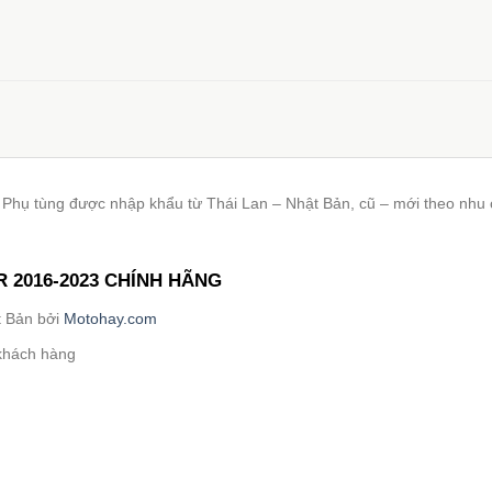
. Phụ tùng được nhập khẩu từ Thái Lan – Nhật Bản, cũ – mới theo nhu
 2016-2023 CHÍNH HÃNG
t Bản bởi
Motohay.com
 khách hàng