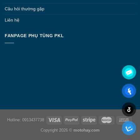
Câu hỏi thường gặp
Liên hệ
FANPAGE PHỤ TÙNG PKL
Hotline: 0913437738
Copyright 2026 ©
motohay.com