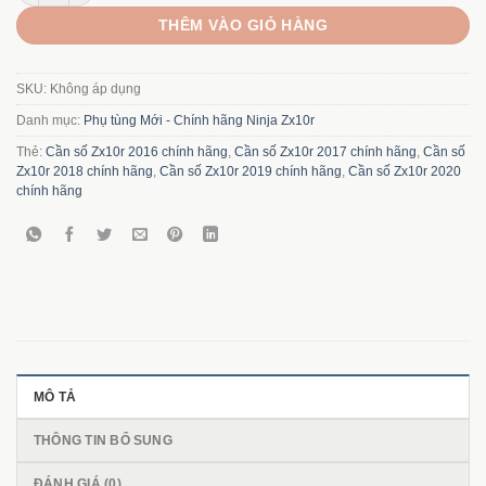
THÊM VÀO GIỎ HÀNG
SKU:
Không áp dụng
Danh mục:
Phụ tùng Mới - Chính hãng Ninja Zx10r
Thẻ:
Cần số Zx10r 2016 chính hãng
,
Cần số Zx10r 2017 chính hãng
,
Cần số
Zx10r 2018 chính hãng
,
Cần số Zx10r 2019 chính hãng
,
Cần số Zx10r 2020
chính hãng
MÔ TẢ
THÔNG TIN BỔ SUNG
ĐÁNH GIÁ (0)