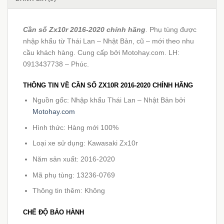
Cần số Zx10r 2016-2020 chính hãng
. Phụ tùng được
nhập khẩu từ Thái Lan – Nhật Bản, cũ – mới theo nhu
cầu khách hàng. Cung cấp bởi Motohay.com. LH:
0913437738 – Phúc.
THÔNG TIN VỀ CẦN SỐ ZX10R 2016-2020 CHÍNH HÃNG
Nguồn gốc: Nhập khẩu Thái Lan – Nhật Bản bởi
Motohay.com
Hình thức: Hàng mới 100%
Loại xe sử dụng: Kawasaki Zx10r
Năm sản xuất: 2016-2020
Mã phụ tùng: 13236-0769
Thông tin thêm: Không
CHẾ ĐỘ BẢO HÀNH