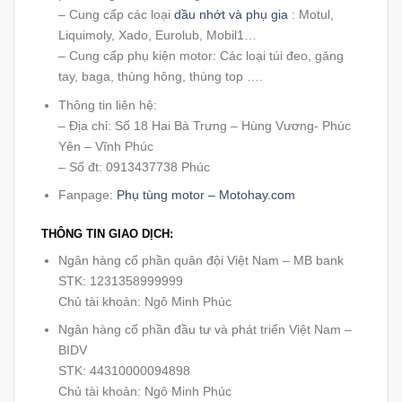
– Cung cấp các loại
dầu nhớt và phụ gia
: Motul,
Liquimoly, Xado, Eurolub, Mobil1…
– Cung cấp phụ kiện motor: Các loại túi đeo, găng
tay, baga, thùng hông, thùng top ….
Thông tin liên hệ:
– Địa chỉ: Số 18 Hai Bà Trưng – Hùng Vương- Phúc
Yên – Vĩnh Phúc
– Số đt: 0913437738 Phúc
Fanpage:
Phụ tùng motor – Motohay.com
THÔNG TIN GIAO DỊCH:
Ngân hàng cổ phần quân đội Việt Nam – MB bank
STK: 1231358999999
Chủ tài khoản: Ngô Minh Phúc
Ngân hàng cổ phần đầu tư và phát triển Việt Nam –
BIDV
STK: 44310000094898
Chủ tài khoản: Ngô Minh Phúc