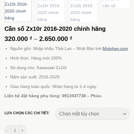
Cần số Zx10r 2016-2020 chính hãng
Khoảng
320.000
–
2.650.000
₫
₫
giá:
Nguồn gốc: Nhập khẩu Thái Lan – Nhật Bản bởi
Motohay.com
từ
320.000 ₫
Hình thức: Hàng mới 100%
đến
Sử dụng cho: Kawasaki Zx10r
2.650.000 ₫
Năm sản xuất: 2016-2020
Giao hàng toàn quốc. Nhận hàng từ 2-4 ngày.
Liện hệ đặt hàng phụ tùng: 0913437738 – Phúc.
LỰA CHỌN CÁC CHI TIẾT:
Cần số Zx10r 2016-2020 chính hãng số lượng