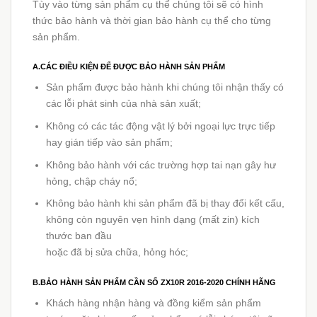
Tùy vào từng sản phẩm cụ thể chúng tôi sẽ có hình
thức bảo hành và thời gian bảo hành cụ thể cho từng
sản phẩm.
A.CÁC ĐIỀU KIỆN ĐỂ ĐƯỢC BẢO HÀNH SẢN PHẨM
Sản phẩm được bảo hành khi chúng tôi nhận thấy có
các lỗi phát sinh của nhà sản xuất;
Không có các tác động vật lý bởi ngoại lực trực tiếp
hay gián tiếp vào sản phẩm;
Không bảo hành với các trường hợp tai nạn gây hư
hỏng, chập cháy nổ;
Không bảo hành khi sản phẩm đã bị thay đổi kết cấu,
không còn nguyên vẹn hình dạng (mất zin) kích
thước ban đầu
hoặc đã bị sửa chữa, hỏng hóc;
B.BẢO HÀNH SẢN PHẨM CẦN SỐ ZX10R 2016-2020 CHÍNH HÃNG
Khách hàng nhận hàng và đồng kiểm sản phẩm