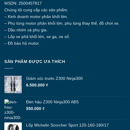
MSDN: 2500457817
Chúng tôi cung cấp các sản phẩm:
– Kinh doanh motor phân khối lớn.
– Phụ tùng motor phân khối lớn, phụ tùng thay thế, đồ chơi xe.
– Dầu nhờn và phụ gia.
– Lốp xe phâ khối lớn, xe ga, xe số.
– Đồ bảo hộ motor.
SẢN PHẨM ĐƯỢC ƯA THÍCH
Giảm xóc trước Z300 Ninja300
6.500.000
₫
Đèn hậu Z300 Ninja300 ABS
550.000
₫
Lốp Michelin Scorcher Sport 120-160-180/17