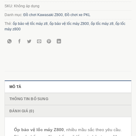
SKU:
Không áp dụng
Danh mục:
Đồ chơi Kawasaki Z800
,
Đồ chơi xe PKL
Thẻ:
ốp bảo vệ lốc máy z8
,
ốp bảo vệ lốc máy Z800
,
ốp lốc máy z8
,
ốp lốc
máy z800
MÔ TẢ
THÔNG TIN BỔ SUNG
ĐÁNH GIÁ (0)
Ốp bảo vệ lốc máy Z800
, nhiều mầu sắc theo yêu cầu.