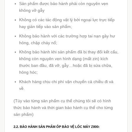
Sản phẩm được bảo hành phải còn nguyên vẹn
không vỡ gẫy
Không có các tác động vật lý bởi ngoại lực trực tiếp
hay gián tiếp vào sản phẩm;
Không bảo hành với các trường hợp tai nạn gây hư
hỏng, chập cháy nổ;
Không bảo hành khi sản phẩm đã bị thay đổi kết cấu,
không còn nguyên vẹn hình dạng (mất zin) kích
thước ban đầu, đã vỡ, gẫy…hoặc đã bị sửa chữa,
hỏng hóc;
Khách hàng chịu chi phí vận chuyển cả chiều đi và
về.
(Tùy vào từng sản phẩm cụ thể chúng tôi sẽ có hình
thức bảo hành và thời gian bảo hành cụ thể cho từng
sản phẩm)
2.2. BẢO HÀNH SẢN PHẨM ỐP BẢO VỆ LỐC MÁY Z800: