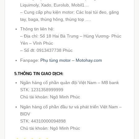
Liquimoly, Xado, Eurolub, Mobil1…
– Cung cấp phụ kiện motor: Các loại túi đeo, găng
tay, baga, thùng hông, thùng top ….
Thông tin liên hệ:
– Địa chỉ: Số 18 Hai Bà Trưng – Hùng Vương- Phúc
Yên – Vĩnh Phúc
– Số đt: 0913437738 Phúc
Fanpage:
Phụ tùng motor – Motohay.com
5.THÔNG TIN GIAO DỊCH:
Ngân hàng cổ phần quân đội Việt Nam – MB bank
STK: 1231358999999
Chủ tài khoản: Ngô Minh Phúc
Ngân hàng cổ phần đầu tư và phát triển Việt Nam –
BIDV
STK: 44310000094898
Chủ tài khoản: Ngô Minh Phúc