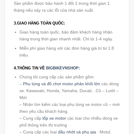
Sản phẩm được bảo hành 1 đổi 1 trong thời gian 1
tháng nếu sảy ra các lỗi của nhà sản xuất.
3.GIAO HÀNG TOÀN QUỐC:
Giao hàng toàn quốc, bảo đảm khách hàng nhận
hàng trong thời gian nhanh nhất. Chỉ từ 1-4 ngày.
Miễn phí giao hàng với các đơn hàng giá trị từ 1.8
triệu.
4.THÔNG TIN VỀ
BIGBIKEVNSHOP:
Chúng tôi cung cấp các sản phẩm gồm:
–
Phụ tùng và đồ chơi motor phân khối lớn
các dòng
xe: Kawasaki, Honda, Yamaha, Ducati…Cũ – Lướt –
Mới
– Nhận tìm kiếm các loại phụ tùng xe motor cũ – mới
theo yêu cầu khách hàng.
– Cung cấp
lốp xe motor
các loại cho nhiều dòng xe
phổ thông trên thị trường
– Cung cấp các loại
dầu nhớt và phụ gia
: Motul,