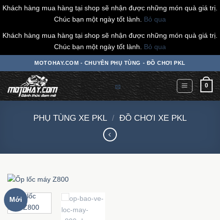
Khách hàng mua hàng tại shop sẽ nhận được những món quà giá trị.
Chúc bạn một ngày tốt lành.
Bỏ qua
Khách hàng mua hàng tại shop sẽ nhận được những món quà giá trị.
Chúc bạn một ngày tốt lành.
Bỏ qua
Chuyển
MOTOHAY.COM - CHUYÊN PHỤ TÙNG - ĐỒ CHƠI PKL
đến
nội
0
dung
PHỤ TÙNG XE PKL
/
ĐỒ CHƠI XE PKL
Mới