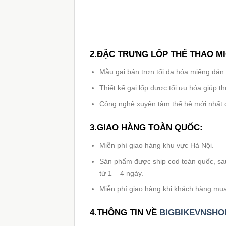
2.ĐẶC TRƯNG LỐP THỂ THAO M
Mẫu gai bán trơn tối đa hóa miếng dán 
Thiết kế gai lốp được tối ưu hóa giúp 
Công nghệ xuyên tâm thế hệ mới nhất 
3.GIAO HÀNG TOÀN QUỐC:
Miễn phí giao hàng khu vực Hà Nội.
Sản phẩm được ship cod toàn quốc, sau 
từ 1 – 4 ngày.
Miễn phí giao hàng khi khách hàng mua t
4.THÔNG TIN VỀ
BIGBIKEVNSHO