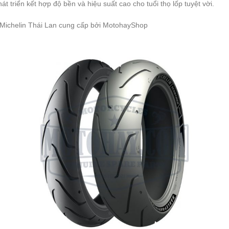
t triển kết hợp độ bền và hiệu suất cao cho tuổi thọ lốp tuyệt vời.
Michelin Thái Lan cung cấp bởi MotohayShop