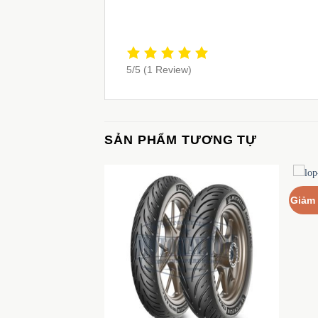
5/5
(1 Review)
SẢN PHẨM TƯƠNG TỰ
Giảm 