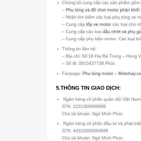
Chúng tôi cung cấp các sản phẩm gồm
–
Phụ tùng và đồ chơi motor phân khối 
– Nhận tìm kiếm các loại phụ tùng xe 
– Cung cấp
lốp xe motor
các loại cho n
– Cung cấp các loại
dầu nhớt và phụ gi
– Cung cấp phụ kiện motor: Các loại tú
Thông tin liên hệ:
– Địa chỉ: Số 18 Hai Bà Trưng – Hùng
– Số đt: 0913437738 Phúc
Fanpage:
Phụ tùng motor – Motohay.c
5.THÔNG TIN GIAO DỊCH:
Ngân hàng cổ phần quân đội Việt Nam
STK: 1231358999999
Chủ tài khoản: Ngô Minh Phúc
Ngân hàng cổ phần đầu tư và phát tri
STK: 44310000094898
Chủ tài khoản: Ngô Minh Phúc