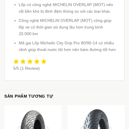
Lốp có công nghệ MICHELIN OVERLAP (MOT) nên
rất bền khó bị đinh đâm thủng so với các loại khác
Công nghệ MICHELIN OVERLAP (MOT) cũng giúp
lốp xe có thời gian sử dụng lâu hơn trung bình
20.000 km
Mã gai Lốp Michelin City Grip Pro 80/90-14 có nhiều
rãnh giúp thoát nước tôt hơn nên bám đường tốt hơn
5/5
(1 Review)
SẢN PHẨM TƯƠNG TỰ