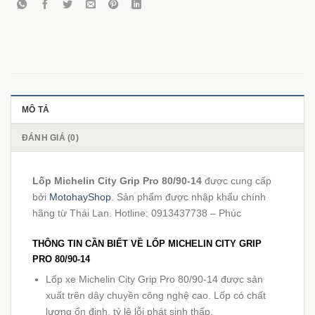
MÔ TẢ
ĐÁNH GIÁ (0)
Lốp Michelin City Grip Pro 80/90-14
được cung cấp
bởi
MotohayShop
. Sản phẩm được nhập khẩu chính
hãng từ Thái Lan. Hotline: 0913437738 – Phúc
THÔNG TIN CẦN BIẾT VỀ LỐP MICHELIN CITY GRIP
PRO 80/90-14
Lốp xe Michelin City Grip Pro 80/90-14 được sản
xuất trên dây chuyền công nghệ cao. Lốp có chất
lượng ổn định, tỷ lệ lỗi phát sinh thấp.