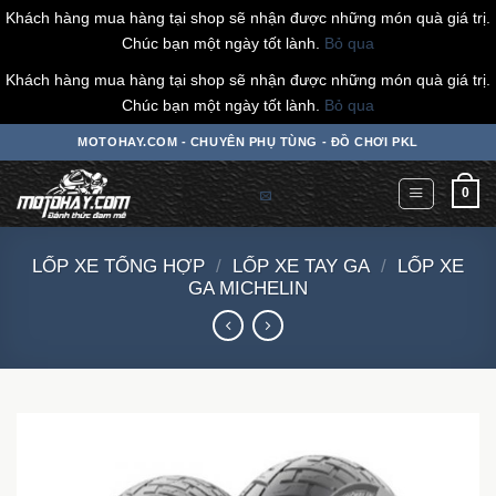
Khách hàng mua hàng tại shop sẽ nhận được những món quà giá trị.
Chúc bạn một ngày tốt lành.
Bỏ qua
Khách hàng mua hàng tại shop sẽ nhận được những món quà giá trị.
Chúc bạn một ngày tốt lành.
Bỏ qua
Chuyển
MOTOHAY.COM - CHUYÊN PHỤ TÙNG - ĐỒ CHƠI PKL
đến
nội
0
dung
LỐP XE TỔNG HỢP
/
LỐP XE TAY GA
/
LỐP XE
GA MICHELIN