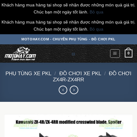
Khách hàng mua hàng tại shop sẽ nhận được những món quà giá trị.
Chúc bạn một ngày tốt lành.
Bỏ qua
Khách hàng mua hàng tại shop sẽ nhận được những món quà giá trị.
Chúc bạn một ngày tốt lành.
Bỏ qua
Chuyển
MOTOHAY.COM - CHUYÊN PHỤ TÙNG - ĐỒ CHƠI PKL
đến
nội
0
dung
PHỤ TÙNG XE PKL
/
ĐỒ CHƠI XE PKL
/
ĐỒ CHƠI
ZX4R-ZX4RR