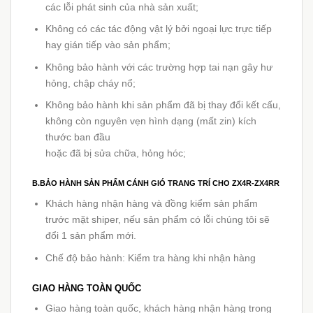
các lỗi phát sinh của nhà sản xuất;
Không có các tác động vật lý bởi ngoại lực trực tiếp
hay gián tiếp vào sản phẩm;
Không bảo hành với các trường hợp tai nạn gây hư
hỏng, chập cháy nổ;
Không bảo hành khi sản phẩm đã bị thay đổi kết cấu,
không còn nguyên vẹn hình dạng (mất zin) kích
thước ban đầu
hoặc đã bị sửa chữa, hỏng hóc;
B.BẢO HÀNH SẢN PHẨM CÁNH GIÓ TRANG TRÍ CHO ZX4R-ZX4RR
Khách hàng nhận hàng và đồng kiểm sản phẩm
trước mặt shiper, nếu sản phẩm có lỗi chúng tôi sẽ
đổi 1 sản phẩm mới.
Chế độ bảo hành: Kiểm tra hàng khi nhận hàng
GIAO HÀNG TOÀN QUỐC
Giao hàng toàn quốc, khách hàng nhận hàng trong