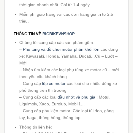
thời gian nhanh nhất. Chỉ từ 1-4 ngày.
Miễn phí giao hàng với các đơn hàng giá trị từ 2.5
triệu.
THÔNG TIN VỀ
BIGBIKEVNSHOP
Chúng tôi cung cấp các sản phẩm gồm:
–
Phụ tùng và đồ chơi motor phân khối lớn
các dòng
xe: Kawasaki, Honda, Yamaha, Ducati…Cũ – Lướt –
Mới
– Nhận tìm kiếm các loại phụ tùng xe motor cũ – mới
theo yêu cầu khách hàng.
– Cung cấp
lốp xe motor
các loại cho nhiều dòng xe
phổ thông trên thị trường
– Cung cấp các loại
dầu nhớt và phụ gia
: Motul,
Liquimoly, Xado, Eurolub, Mobil1…
– Cung cấp phụ kiện motor: Các loại túi đeo, găng
tay, baga, thùng hông, thùng top ….
Thông tin liên hệ: