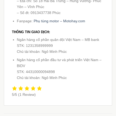
– Địa chỉ: Số 18 Hai Bà Trưng – Hùng Vương- Phúc
Yên – Vĩnh Phúc
– Số đt: 0913437738 Phúc
Fanpage:
Phụ tùng motor – Motohay.com
THÔNG TIN GIAO DỊCH:
Ngân hàng cổ phần quân đội Việt Nam – MB bank
STK: 1231358999999
Chủ tài khoản: Ngô Minh Phúc
Ngân hàng cổ phần đầu tư và phát triển Việt Nam –
BIDV
STK: 44310000094898
Chủ tài khoản: Ngô Minh Phúc
5/5
(1 Review)