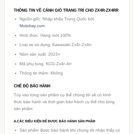
THÔNG TIN VỀ CÁNH GIÓ TRANG TRÍ CHO ZX4R-ZX4RR
Nguồn gốc: Nhập khẩu Trung Quốc bởi
Motohay.com
Hình thức: Hàng mới 100%
Loại xe sử dụng: Kawasaki Zx4r-Zx4rr
Năm sản xuất: 2023+
Mã phụ tùng: KCG-Zx4r-4rr
Thông tin thêm: Không
CHẾ ĐỘ BẢO HÀNH
Tùy vào từng sản phẩm cụ thể chúng tôi sẽ có hình
thức bảo hành và thời gian bảo hành cụ thể cho từng
sản phẩm.
A.CÁC ĐIỀU KIỆN ĐỂ ĐƯỢC BẢO HÀNH SẢN PHẨM
Sản phẩm được bảo hành khi chúng tôi nhận thấy có