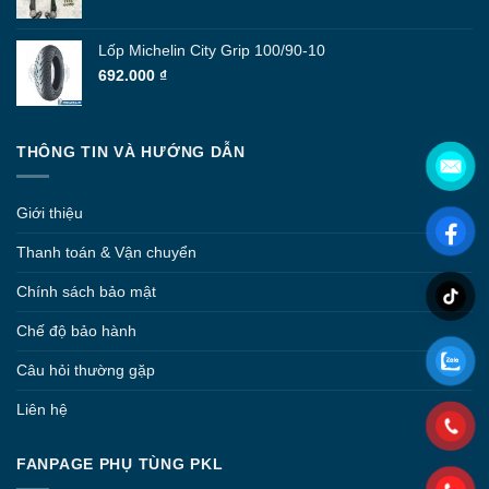
250.000 ₫
Lốp Michelin City Grip 100/90-10
692.000
₫
THÔNG TIN VÀ HƯỚNG DẪN
Giới thiệu
Thanh toán & Vận chuyển
Chính sách bảo mật
Chế độ bảo hành
Câu hỏi thường gặp
Liên hệ
FANPAGE PHỤ TÙNG PKL