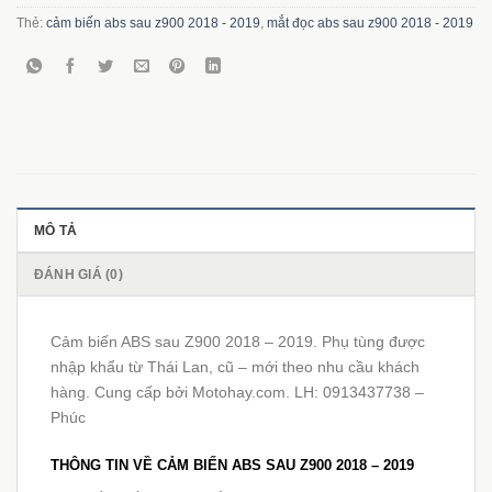
Thẻ:
cảm biến abs sau z900 2018 - 2019
,
mắt đọc abs sau z900 2018 - 2019
MÔ TẢ
ĐÁNH GIÁ (0)
Cảm biến ABS sau Z900 2018 – 2019. Phụ tùng được
nhập khẩu từ Thái Lan, cũ – mới theo nhu cầu khách
hàng. Cung cấp bởi Motohay.com. LH: 0913437738 –
Phúc
THÔNG TIN VỀ CẢM BIẾN ABS SAU Z900 2018 – 2019