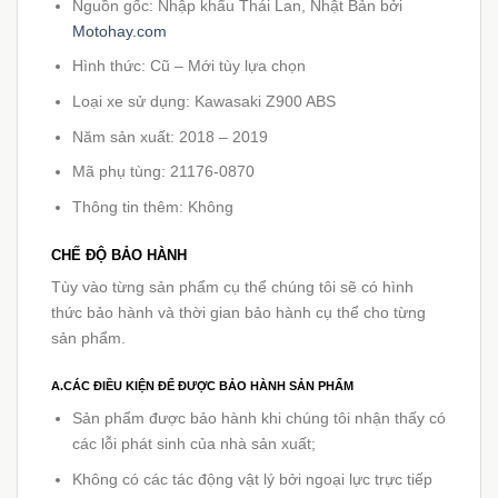
Nguồn gốc: Nhập khẩu Thái Lan, Nhật Bản bởi
Motohay.com
Hình thức: Cũ – Mới tùy lựa chọn
Loại xe sử dụng: Kawasaki Z900 ABS
Năm sản xuất: 2018 – 2019
Mã phụ tùng: 21176-0870
Thông tin thêm: Không
CHẾ ĐỘ BẢO HÀNH
Tùy vào từng sản phẩm cụ thể chúng tôi sẽ có hình
thức bảo hành và thời gian bảo hành cụ thể cho từng
sản phẩm.
A.CÁC ĐIỀU KIỆN ĐỂ ĐƯỢC BẢO HÀNH SẢN PHẨM
Sản phẩm được bảo hành khi chúng tôi nhận thấy có
các lỗi phát sinh của nhà sản xuất;
Không có các tác động vật lý bởi ngoại lực trực tiếp