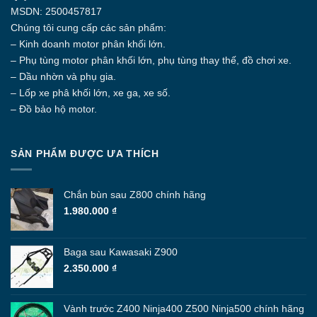
MSDN: 2500457817
Chúng tôi cung cấp các sản phẩm:
– Kinh doanh motor phân khối lớn.
– Phụ tùng motor phân khối lớn, phụ tùng thay thế, đồ chơi xe.
– Dầu nhờn và phụ gia.
– Lốp xe phâ khối lớn, xe ga, xe số.
– Đồ bảo hộ motor.
SẢN PHẨM ĐƯỢC ƯA THÍCH
Chắn bùn sau Z800 chính hãng
1.980.000
₫
Baga sau Kawasaki Z900
2.350.000
₫
Vành trước Z400 Ninja400 Z500 Ninja500 chính hãng