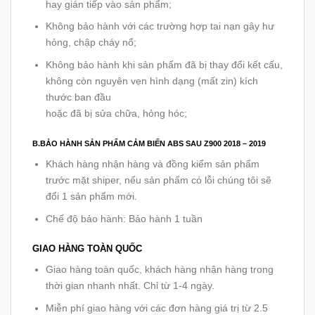
hay gián tiếp vào sản phẩm;
Không bảo hành với các trường hợp tai nạn gây hư
hỏng, chập cháy nổ;
Không bảo hành khi sản phẩm đã bị thay đổi kết cấu,
không còn nguyên vẹn hình dạng (mất zin) kích
thước ban đầu
hoặc đã bị sửa chữa, hỏng hóc;
B.BẢO HÀNH SẢN PHẨM CẢM BIẾN ABS SAU Z900 2018 – 2019
Khách hàng nhận hàng và đồng kiểm sản phẩm
trước mặt shiper, nếu sản phẩm có lỗi chúng tôi sẽ
đổi 1 sản phẩm mới.
Chế độ bảo hành: Bảo hành 1 tuần
GIAO HÀNG TOÀN QUỐC
Giao hàng toàn quốc, khách hàng nhận hàng trong
thời gian nhanh nhất. Chỉ từ 1-4 ngày.
Miễn phí giao hàng với các đơn hàng giá trị từ 2.5