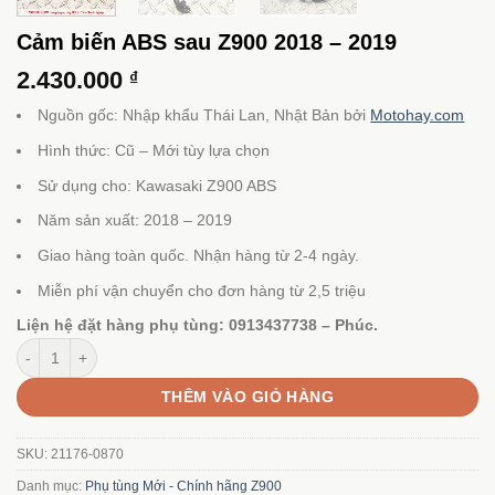
Cảm biến ABS sau Z900 2018 – 2019
2.430.000
₫
Nguồn gốc: Nhập khẩu Thái Lan, Nhật Bản bởi
Motohay.com
Hình thức: Cũ – Mới tùy lựa chọn
Sử dụng cho: Kawasaki Z900 ABS
Năm sản xuất: 2018 – 2019
Giao hàng toàn quốc. Nhận hàng từ 2-4 ngày.
Miễn phí vận chuyển cho đơn hàng từ 2,5 triệu
Liện hệ đặt hàng phụ tùng: 0913437738 – Phúc.
Cảm biến ABS sau Z900 2018 - 2019 số lượng
THÊM VÀO GIỎ HÀNG
SKU:
21176-0870
Danh mục:
Phụ tùng Mới - Chính hãng Z900